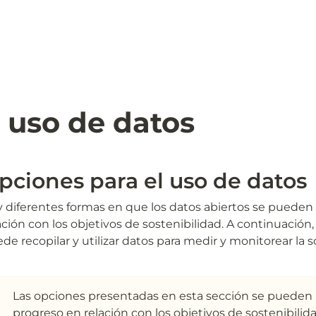
 uso de datos 
pciones para el uso de datos
 diferentes formas en que los datos abiertos se pueden ut
ación con los objetivos de sostenibilidad. A continuación,
de recopilar y utilizar datos para medir y monitorear la s
Las opciones presentadas en esta sección se pueden uti
progreso en relación con los objetivos de sostenibili