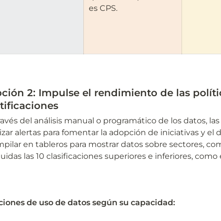
es CPS.
ción 2: Impulse el rendimiento de las polític
tificaciones
ravés del análisis manual o programático de los datos, la
lizar alertas para fomentar la adopción de iniciativas y e
pilar en tableros para mostrar datos sobre sectores, com
luidas las 10 clasificaciones superiores e inferiores, com
iones de uso de datos según su capacidad: