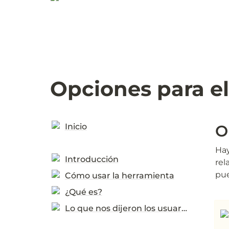
Opciones para el
Inicio
O
Hay
Introducción
rel
pue
Cómo usar la herramienta
¿Qué es?
Lo que nos dijeron los usuarios