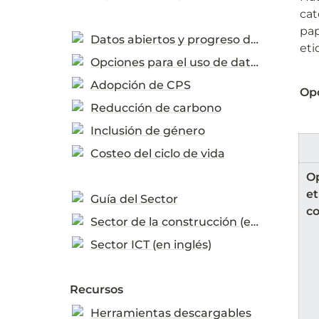
cat
pap
Datos abiertos y progreso de medición
eti
Opciones para el uso de datos
Adopción de CPS
Opc
Reducción de carbono
Inclusión de género
Costeo del ciclo de vida
Op
et
Guía del Sector
co
Sector de la construcción (en inglés)
Sector ICT (en inglés)
Recursos
Herramientas descargables