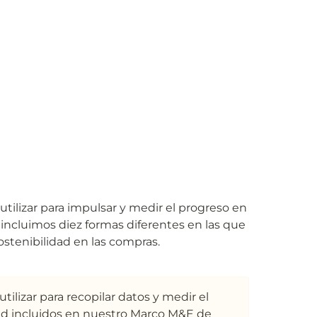
ilizar para impulsar y medir el progreso en 
 incluimos diez formas diferentes en las que 
ostenibilidad en las compras.
lizar para recopilar datos y medir el 
dad incluidos en nuestro Marco M&E de 