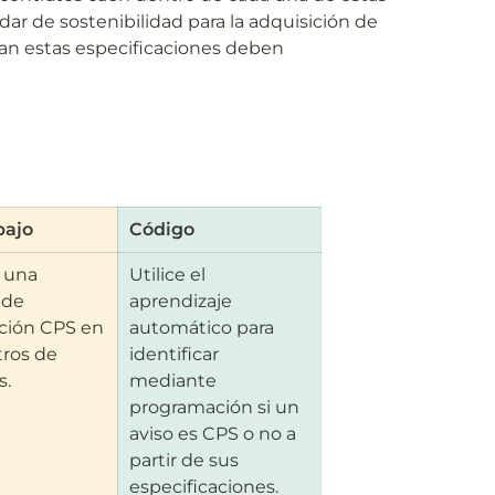
ar de sostenibilidad para la adquisición de 
an estas especificaciones deben 
bajo
Código
una 
Utilice el 
de 
aprendizaje 
ción CPS en 
automático para 
tros de 
identificar 
s.
mediante 
programación si un 
aviso es CPS o no a 
partir de sus 
especificaciones. 
