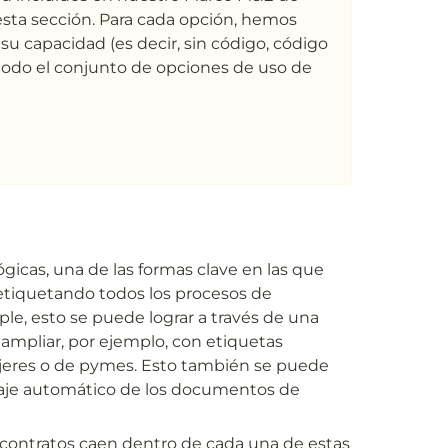
sta sección. Para cada opción, hemos 
u capacidad (es decir, sin código, código 
 todo el conjunto de opciones de uso de 
cas, una de las formas clave en las que 
 etiquetando todos los procesos de 
le, esto se puede lograr a través de una 
ampliar, por ejemplo, con etiquetas 
jeres o de pymes. Esto también se puede 
izaje automático de los documentos de 
 contratos caen dentro de cada una de estas 