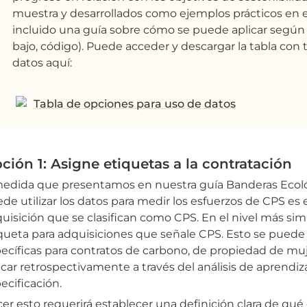
muestra y desarrollados como ejemplos prácticos en e
incluido una guía sobre cómo se puede aplicar según s
bajo, código). Puede acceder y descargar la tabla con
datos aquí:
Tabla de opciones para uso de datos
ción 1: Asigne etiquetas a la contratación
edida que presentamos en nuestra guía Banderas Ecológi
de utilizar los datos para medir los esfuerzos de CPS es
uisición que se clasifican como CPS. En el nivel más simp
queta para adquisiciones que señale CPS. Esto se puede 
ecíficas para contratos de carbono, de propiedad de mu
icar retrospectivamente a través del análisis de aprend
ecificación.
er esto requerirá establecer una definición clara de qué