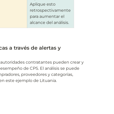
Aplique esto 
retrospectivamente 
para aumentar el 
alcance del análisis.
as a través de alertas y 
s autoridades contratantes pueden crear y 
l desempeño de CPS. El análisis se puede 
pradores, proveedores y categorías, 
o en este ejemplo de Lituania.