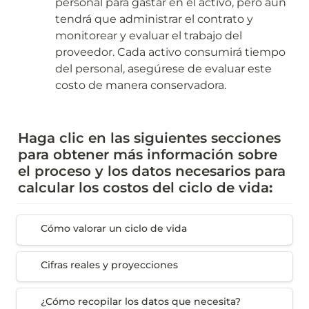
personal para gastar en el activo, pero aún 
tendrá que administrar el contrato y 
monitorear y evaluar el trabajo del 
proveedor. Cada activo consumirá tiempo 
del personal, asegúrese de evaluar este 
costo de manera conservadora.
Haga clic en las siguientes secciones 
para obtener más información sobre 
el proceso y los datos necesarios para 
calcular los costos del ciclo de vida
:
Cómo valorar un ciclo de vida
Cómo valorar un ciclo de vida
Cifras reales y proyecciones
Cifras reales y proyecciones
¿Cómo recopilar los datos que necesita?
¿Cómo recopilar los datos que necesita?