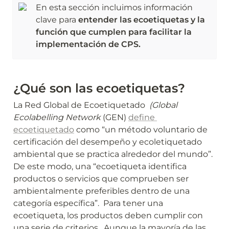
En esta sección incluimos información 
clave para 
entender las ecoetiquetas y la 
función que cumplen para facilitar la 
implementación de CPS.
¿Qué son las ecoetiquetas?
La Red Global de Ecoetiquetado 
 (Global 
Ecolabelling Network
 (GEN) 
define 
ecoetiquetado
 como “un método voluntario de 
certificación del desempeño y ecoletiquetado 
ambiental que se practica alrededor del mundo”. 
De este modo, una “ecoetiqueta identifica 
productos o servicios que comprueben ser 
ambientalmente preferibles dentro de una 
categoría específica”.  Para tener una 
ecoetiqueta, los productos deben cumplir con 
una serie de criterios.  Aunque la mayoría de las 