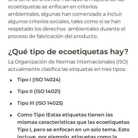
ecoetiquetas se enfocan en criterios 
ambientales, algunas han comenzado a incluir 
algunos criterios sociales, tales como si se han 
respetado los derechos  ambientales durante el 
¿Qué tipo de ecoetiquetas hay?
La Organización de Normas Internacionales (ISO) 
‣
Tipo I (ISO 14024)
‣
Tipo II (ISO 14021)
‣
Tipo III (ISO 14025)
‣
Como Tipo IEstas etiquetas tienen las 
mismas características que las ecoetiquetas 
Tipo I, pero se enfocan en un solo tema. Esto 
incluye, por ejemplo, etiquetas como la 