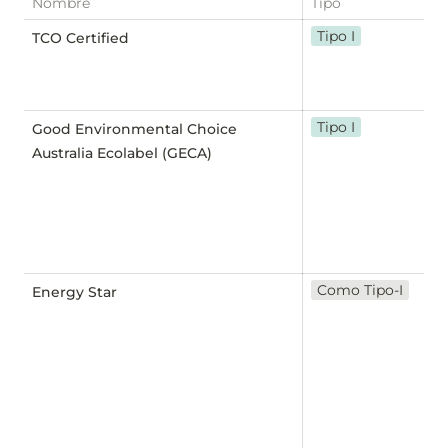
Nombre
Tipo
Tipo I
TCO Certified
Tipo I
Good Environmental Choice
Australia Ecolabel (GECA)
Como Tipo-I
Energy Star