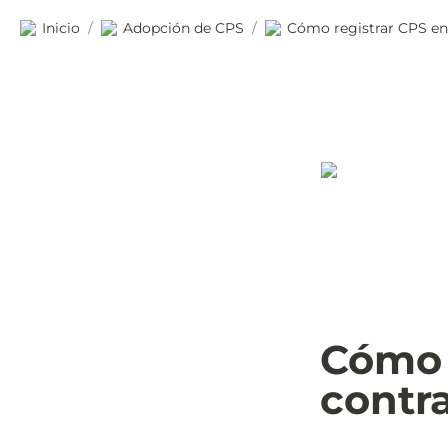
Inicio
Adopción de CPS
Cómo registrar CPS en
/
/
Cómo r
contr