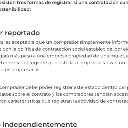
 existen tres formas de registrar si una contratación cu
stenibilidad:
 reportado
s, es aceptable que un comprador simplemente informe
con la política de contratación social establecida, por ej
gará más peso a una empresa propiedad de una mujer, e
l comprador registre que esto las compras alcanzan un u
jeres empresarias.
l comprador debe poder registrar este estado dentro del 
datos sobre el contrato y los compradores tendrán acceso
on características que registran la actividad de contratac
 independientemente