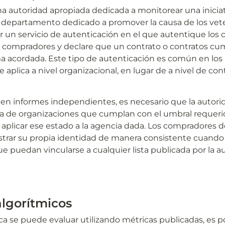
 autoridad apropiada dedicada a monitorear una iniciativ
 departamento dedicado a promover la causa de los vet
r un servicio de autenticación en el que autentique los c
s compradores y declare que un contrato o contratos cu
ma acordada. Este tipo de autenticación es común en los 
aplica a nivel organizacional, en lugar de a nivel de cont
cen informes independientes, es necesario que la autori
sta de organizaciones que cumplan con el umbral requeri
aplicar ese estado a la agencia dada. Los compradores d
strar su propia identidad de manera consistente cuando
ue puedan vincularse a cualquier lista publicada por la au
algorítmicos
ca se puede evaluar utilizando métricas publicadas, es po