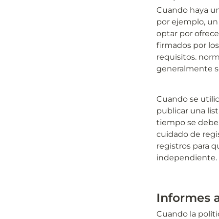
Cuando haya una
por ejemplo, un
optar por ofrece
firmados por lo
requisitos. nor
generalmente se 
Cuando se utili
publicar una li
tiempo se debe 
cuidado de regi
registros para q
independiente.
Informes 
Cuando la políti