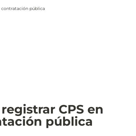
 contratación pública
egistrar CPS en 
atación pública