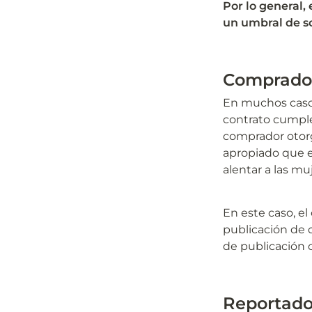
Por lo general,
un umbral de so
Comprador
En muchos caso
contrato cumple 
comprador otor
apropiado que e
alentar a las mu
En este caso, e
publicación de 
de publicación c
Reportado