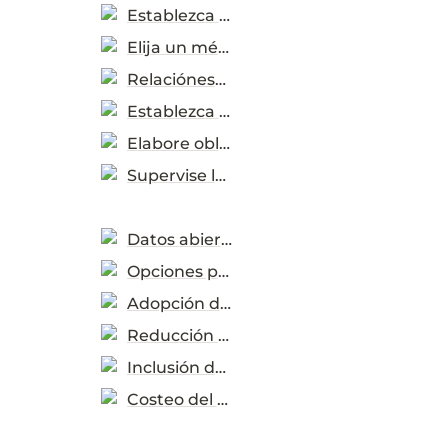
Establezca necesidades
Elija un método de contratación
Relaciónese con el mercado
Establezca criterios de sostenibilidad
Elabore obligaciones del contrato
Supervise la implementación
Datos abiertos y progreso de medición
Opciones para el uso de datos
Adopción de CPS
Reducción de carbono
Inclusión de género
Costeo del ciclo de vida