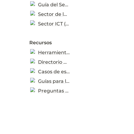
Guía del Sector
Sector de la construcción (en inglés)
Sector ICT (en inglés)
Recursos
Herramientas descargables
Directorio de recursos
Casos de estudio
Guías para las ecoetiquetas
Preguntas frecuentes