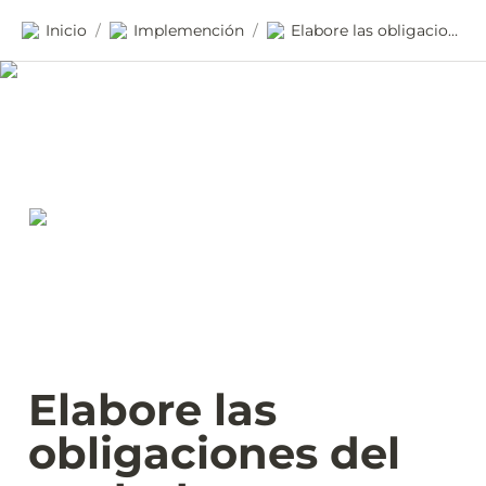
Inicio
Implemención
Elabore las obligaciones del contrato
/
/
Elabore las 
obligaciones del 