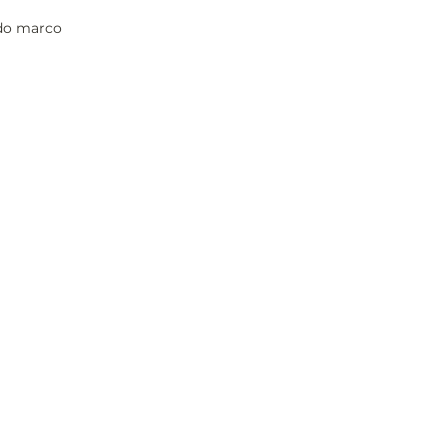
do marco