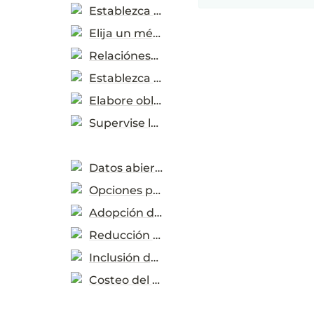
Establezca necesidades
Elija un método de contratación
Relaciónese con el mercado
Establezca criterios de sostenibilidad
Elabore obligaciones del contrato
Supervise la implementación
Datos abiertos y progreso de medición
Opciones para el uso de datos
Adopción de CPS
Reducción de carbono
Inclusión de género
Costeo del ciclo de vida