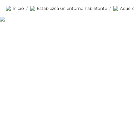
Inicio
Establezca un entorno habilitante
Acuer
/
/