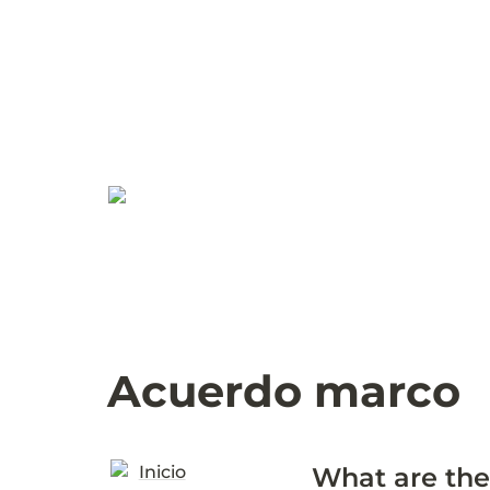
Acuerdo marco
Inicio
What are th