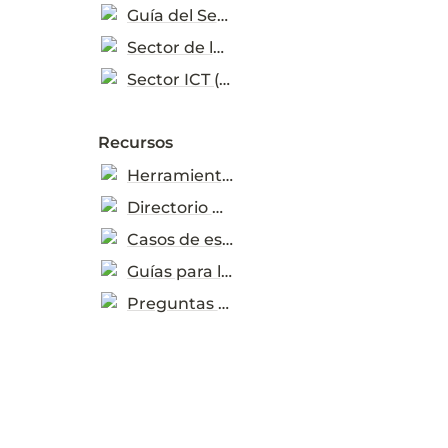
Guía del Sector
Sector de la construcción (en inglés)
Sector ICT (en inglés)
Recursos
Herramientas descargables
Directorio de recursos
Casos de estudio
Guías para las ecoetiquetas
Preguntas frecuentes