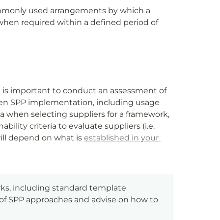
monly used arrangements by which a 
 when required within a defined period of 
t is important to conduct an assessment of 
pen SPP implementation, including usage 
ia when selecting suppliers for a framework, 
ity criteria to evaluate suppliers (i.e. 
ill depend on what is 
established in your 
s, including standard template 
n of SPP approaches and advise on how to 