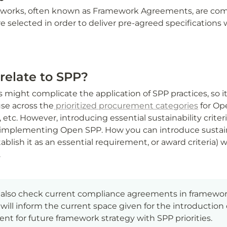
orks, often known as Framework Agreements, are com
re selected in order to deliver pre-agreed specifications
relate to SPP?
might complicate the application of SPP practices, so i
se across the
 prioritized procurement categories
 for O
 etc. However, introducing essential sustainability criter
 implementing Open SPP. How you can introduce sustainabil
blish it as an essential requirement, or award criteria) w
.
lso check current compliance agreements in framework
s will inform the current space given for the introductio
nt for future framework strategy with SPP priorities.