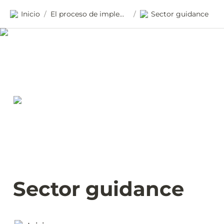
Inicio
El proceso de implementación Open SPP
Sector guidance
/
/
Sector guidance