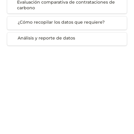
Evaluación comparativa de contrataciones de 
carbono
carbono
¿Cómo recopilar los datos que requiere?
¿Cómo recopilar los datos que requiere?
Análisis y reporte de datos
Análisis y reporte de datos