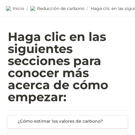
Inicio
Reducción de carbono
/
/
Haga clic en las 
siguientes 
secciones para 
conocer más 
acerca de cómo 
empezar:
¿Cómo estimar los valores de carbono?
¿Cómo estimar los valores de carbono?
Evaluación comparativa de contrataciones de